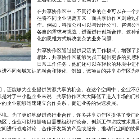
在共享协作区中，不同行业的企业可以在一个
往将不同企业隔离开来，而共享协作区则通过
作。例如，科技公司可以与设计公司、咨询公
各自的需求与挑战，进而进行创新合作。这种
化的思维方式解决复杂的业务问题。
共享协作区通过提供灵活的工作模式，增强了
相比，共享协作区能够为员工提供更多的灵感
日常工作任务，他们还可以在轻松的环境中进
促进不同领域知识的融合和转化。例如，该项目的共享协作区为
间，还能够为企业提供资源共享的机会。在这个空间中，企业不
其是对于中小型企业来说，共享协作区大大降低了进入市场的门
业的企业能够迅速建立合作关系，促进业务的快速发展。
环境。为了更好地促进跨行业合作，许多共享协作区提供了专门
能区，企业可以根据项目需要组织讨论会、创新工作坊或技术展
空间进行战略讨论，合作开发新的产品或服务，推动行业间的协