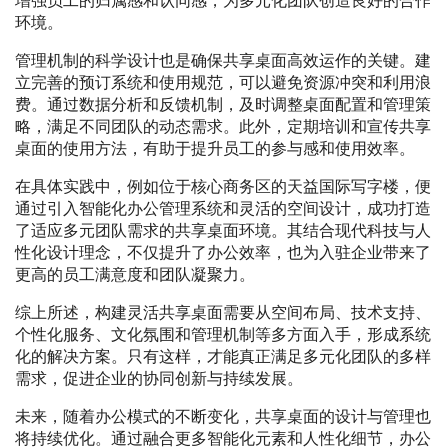
增强员工的归属感和认同感，为多元化团队创造良好的合作
环境。
管理机制的科学设计也是确保共享桌面高效运作的关键。建
立完善的预订系统和使用规范，可以避免资源冲突和利用浪
费。通过数据分析和反馈机制，及时调整桌面配置和管理策
略，满足不同团队的动态需求。此外，定期培训和宣传共享
桌面的使用方法，有助于提升员工的参与感和使用效率。
在具体实践中，例如位于核心商务区的天益国际写字楼，便
通过引入智能化办公管理系统和灵活的空间设计，成功打造
了适应多元团队需求的共享桌面环境。其结合现代科技与人
性化设计理念，不仅提升了办公效率，也为入驻企业带来了
更高的员工满意度和团队凝聚力。
综上所述，构建灵活共享桌面需要从空间布局、技术支持、
个性化服务、文化氛围和管理机制等多方面入手，形成系统
化的解决方案。只有这样，才能真正满足多元化团队的多样
需求，促进企业的协同创新与持续发展。
未来，随着办公模式的不断变化，共享桌面的设计与管理也
将持续优化。通过融合更多智能化元素和人性化细节，办公