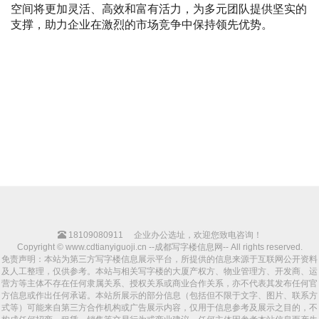
空间将更加灵活、高效和富有活力，为多元团队提供坚实的
支撑，助力企业在激烈的市场竞争中保持领先优势。
18109080911
企业办公选址，欢迎您致电咨询！
Copyright © www.cdtianyiguoji.cn --成都写字楼信息网-- All rights reserved.
免责声明：本站为第三方写字楼信息展示平台，所提供的信息来源于互联网公开资料
及人工整理，仅供参考。本站与相关写字楼的大厦产权方、物业管理方、开发商、运
营方等主体不存在任何隶属关系、授权关系或商业合作关系，亦不代表其发布任何官
方信息或作出任何承诺。本站所展示的部分信息（包括但不限于文字、图片、联系方
式等）可能来自第三方合作机构或广告展示内容，仅用于信息参考及展示之目的，不