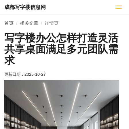
成都写字楼信息网
切
换
导
首页
相关文章
详情页
航
写字楼办公怎样打造灵活
共享桌面满足多元团队需
求
更新日期：
2025-10-27