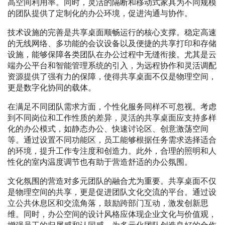
高空间利用率。同时，灵活的隔断和移动式家具为不同规模
的团队提供了定制化的办公环境，促进沟通与协作。
技术设施的完善是共享桌面顺畅运行的核心支撑。稳定高速
的无线网络、多功能的会议设备以及便捷的共享打印和存储
设施，能够保障各类团队在办公过程中无缝衔接。尤其是云
端办公平台和智能管理系统的引入，为远程协作和灵活调配
资源提供了强有力的保障，使得共享桌面不仅是物理空间，
更是数字化协同的载体。
在满足不同团队需求方面，个性化服务同样不可忽视。考虑
到不同岗位和工作性质的差异，灵活的共享桌面应支持多样
化的办公模式，如静态办公、快速讨论区、创意激荡空间
等。通过设置不同功能区，员工能够根据任务需求选择适合
的环境，提升工作专注度和创造力。此外，合理的照明和人
性化的室内温度调节也有助于营造舒适的办公氛围。
文化氛围的营造对多元团队的融合尤为重要。共享桌面不仅
是物理空间的共享，更是促进团队文化交流的平台。通过设
立公共休息区和交流角落，鼓励跨部门互动，激发创新思
维。同时，办公空间的设计风格应体现企业文化与价值观，