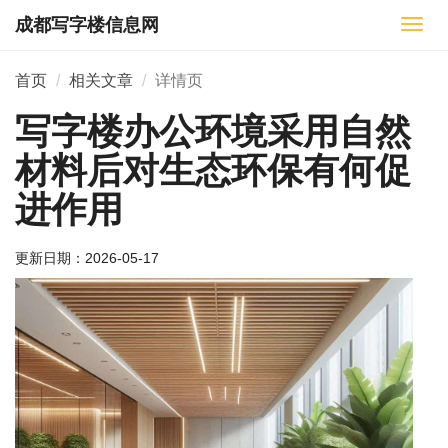
成都写字楼信息网
切
换
导
首页
相关文章
详情页
航
写字楼办公环境采用自然
材料后对生态环保有何促
进作用
更新日期：
2026-05-17