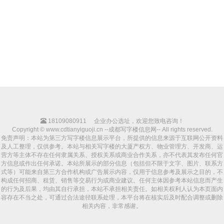
18109080911
企业办公选址，欢迎您致电咨询！
Copyright © www.cdtianyiguoji.cn --成都写字楼信息网-- All rights reserved.
免责声明：本站为第三方写字楼信息展示平台，所提供的信息来源于互联网公开资料
及人工整理，仅供参考。本站与相关写字楼的大厦产权方、物业管理方、开发商、运
营方等主体不存在任何隶属关系、授权关系或商业合作关系，亦不代表其发布任何官
方信息或作出任何承诺。本站所展示的部分信息（包括但不限于文字、图片、联系方
式等）可能来自第三方合作机构或广告展示内容，仅用于信息参考及展示之目的，不
构成任何招商、租赁、销售等交易行为或商业建议。任何主体因参考本站信息而产生
的行为及后果，均由其自行承担，本站不承担相关责任。如相关权利人认为本页面内
容存在不当之处，可通过合法途径联系处理，本平台将在核实后及时配合调整或删除
相关内容，非常感谢。