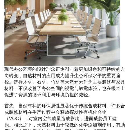
现代办公环境的设计理念正逐渐向着更加绿色和可持续的方
向转变，自然材料的应用成为提升生态环保水平的重要途
径。选择木材、石材、竹材等天然元素作为主要装修与家具
材料，不仅改善了办公空间的视觉与触觉体验，也在根本上
促进了资源的循环利用与环境负担的减轻。
首先，自然材料的环保属性显著优于传统合成材料。许多合
成装修材料在生产过程中会释放挥发性有机化合物
（VOC），对室内空气质量造成影响，进而威胁员工健
康。相比之下，天然材料由于较低的化学添加剂使用，有助