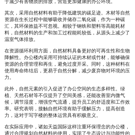
于减少有害物质的排放，营造更加健康的办公环境。
其次，采用自然材料有助于降低建筑的碳足迹。木材等自然
资源在生长过程中能够吸收并储存二氧化碳，作为一种碳
汇，其环保效益不可忽视。相较于钢铁和塑料等高能耗材
料，自然材料的生产和加工过程能耗较低，从源头上减少了
温室气体排放。
在资源循环利用方面，自然材料具备更好的可再生性和生物
降解性。办公楼内采用可持续认证的木材或竹材，能够确保
资源的合理管理和再生，避免过度开采。同时，这种材料在
使用寿命终结后，更易于自然分解，减少废弃物对环境的压
力。
此外，自然元素的引入促进了办公空间的生态多样性。绿
植、天然石材等不仅提升了空间美感，还能改善室内微气
候，调节湿度，增强空气流通，提升员工的舒适度和工作效
率。研究表明，接触自然环境有助于缓解压力，提高创造
力，这对于写字楼的整体运营具有积极意义。
在实际应用中，诸如天益国际这样注重环保理念的办公楼，
通过合理规划自然材料的使用，实现了生态设计与功能性的