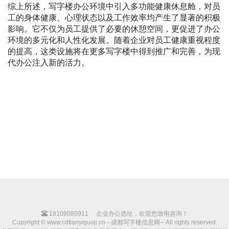
综上所述，写字楼办公环境中引入多功能健康休息舱，对员
工的身体健康、心理状态以及工作效率均产生了显著的积极
影响。它不仅为员工提供了必要的休憩空间，更促进了办公
环境的多元化和人性化发展。随着企业对员工健康重视程度
的提高，这类设施将在更多写字楼中得到推广和完善，为现
代办公注入新的活力。
18109080911
企业办公选址，欢迎您致电咨询！
Copyright © www.cdtianyiguoji.cn --成都写字楼信息网-- All rights reserved.