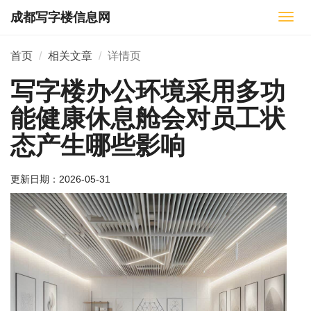
成都写字楼信息网
切
换
导
首页
相关文章
详情页
航
写字楼办公环境采用多功
能健康休息舱会对员工状
态产生哪些影响
更新日期：
2026-05-31