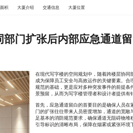
面积
大厦介绍
交通信息
大厦位置
同部门扩张后内部应急通道留
在现代写字楼的空间规划中，随着跨楼层协同
成为保障员工安全与高效运作的关键要素。合
规范的基础，更是应对多种突发事件的前提条
景预留，从而为写字楼管理者和设计者提供有
首先，应急通道留白的首要目的是确保人员在
门的扩张往往带来人员密度增加，通道的宽敞
足基本的消防规范要求，确保通道无阻碍物堆
引导标识的清晰布局，保障在烟雾或紧张环境