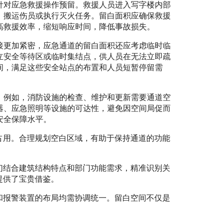
针对应急救援操作预留。救援人员进入写字楼内部
、搬运伤员或执行灭火任务。留白面积应确保救援
高救援效率，缩短响应时间，降低事故损失。
接更加紧密，应急通道的留白面积还应考虑临时临
立安全等待区或临时集结点，供人员在无法立即疏
间，满足这些安全站点的布置和人员短暂停留需
。例如，消防设施的检查、维护和更新需要通道空
器、应急照明等设施的可达性，避免因空间局促而
安全保障水平。
占用。合理规划空白区域，有助于保持通道的功能
们结合建筑结构特点和部门功能需求，精准识别关
提供了宝贵借鉴。
和报警装置的布局均需协调统一。留白空间不仅是