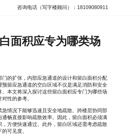
咨询电话（写字楼顾问）：18109080911
白面积应专为哪类场
部门的扩张，内部应急通道的设计和留白面积分配
理预留应急通道的空白区域不仅是满足消防和安全
件。本文将深入探讨这些留白面积应专门为哪些场
针对性的参考。
紧急情况下能够迅速且安全地疏散。跨楼层协同部
与通畅直接影响疏散效率。因此，留白面积必须满
积，方便快速通过。此外，留白区域还需考虑疏散
下的可见度。